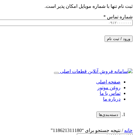
ثبت نام تنها با شماره موبایل امکان پذیر است.
شماره تماس
*
ورود / ثبت نام
صفحه اصلی
روغن موتور
تماس با ما
درباره ما
دسته‌بندی‌ها
خانه
/ نتیجه جستجو برای “118621311180”