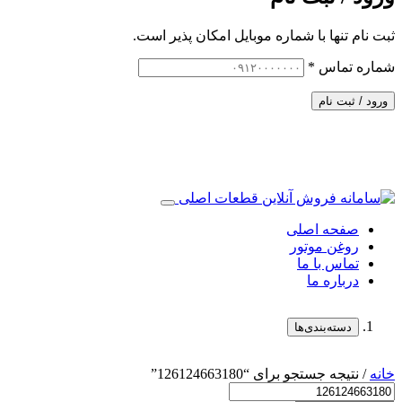
ثبت نام تنها با شماره موبایل امکان پذیر است.
شماره تماس
*
ورود / ثبت نام
صفحه اصلی
روغن موتور
تماس با ما
درباره ما
دسته‌بندی‌ها
خانه
/ نتیجه جستجو برای “126124663180”