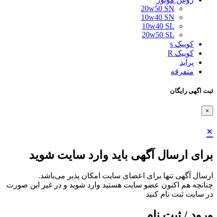
20w50 SN
10w40 SN
10w40 SL
20w50 SL
کوییک s
کوییک R
پراید
متفرقه
ثبت اگهی رایگان
×
×
برای ارسال آگهی باید وارد سایت شوید
ارسال آگهی تنها برای اعضای سایت امکان پذیر می‌باشد.
چنانچه هم‌ اکنون عضو سایت هستید وارد شوید و در غیر این صورت
در سایت ثبت نام کنید
ورود / ثبت نام