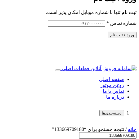
ثبت نام تنها با شماره موبایل امکان پذیر است.
شماره تماس
*
ورود / ثبت نام
صفحه اصلی
روغن موتور
تماس با ما
درباره ما
دسته‌بندی‌ها
خانه
/ نتیجه جستجو برای “133669709180”