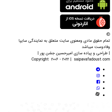
تمام حقوق مادی ومعنوی سایت متعلق به نمایندگی سایپا
وفادوست میباشد
| طراحی و پیاده سازی امیرحسین جشن پور |
Copyright 2006 - 2022 | saipavafadoust.com