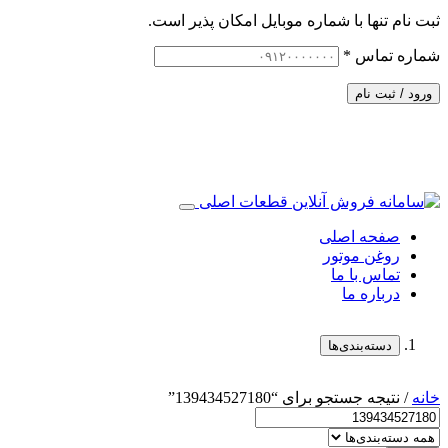
ثبت نام تنها با شماره موبایل امکان پذیر است.
شماره تماس
*
ورود / ثبت نام
صفحه اصلی
روغن موتور
تماس با ما
درباره ما
دسته‌بندی‌ها
خانه
/ نتیجه جستجو برای “139434527180”