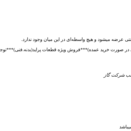
تی عرضه میشود و هیچ واسطه‌ای در این میان وجود ندارد.
 جنب شرکت گاز
یباشد