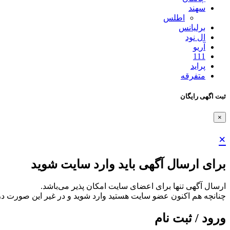
سهند
اطلس
برلیانس
ال نود
آریو
111
پراید
متفرقه
ثبت اگهی رایگان
×
×
برای ارسال آگهی باید وارد سایت شوید
ارسال آگهی تنها برای اعضای سایت امکان پذیر می‌باشد.
چنانچه هم‌ اکنون عضو سایت هستید وارد شوید و در غیر این صورت در
ورود / ثبت نام