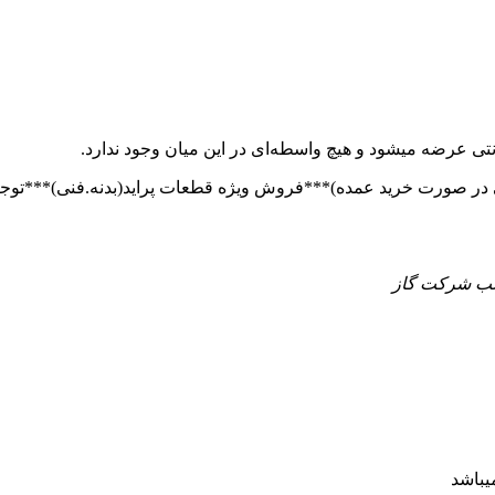
تی عرضه میشود و هیچ واسطه‌ای در این میان وجود ندارد.
 جنب شرکت گاز
یباشد