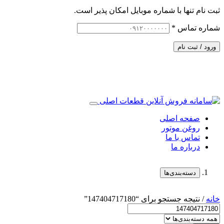
ثبت نام تنها با شماره موبایل امکان پذیر است.
شماره تماس
*
ورود / ثبت نام
صفحه اصلی
روغن موتور
تماس با ما
درباره ما
دسته‌بندی‌ها
خانه
/ نتیجه جستجو برای “147404717180”