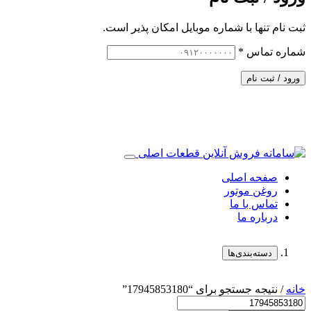
ثبت نام تنها با شماره موبایل امکان پذیر است.
شماره تماس
*
ورود / ثبت نام
صفحه اصلی
روغن موتور
تماس با ما
درباره ما
دسته‌بندی‌ها
خانه
/ نتیجه جستجو برای “17945853180”