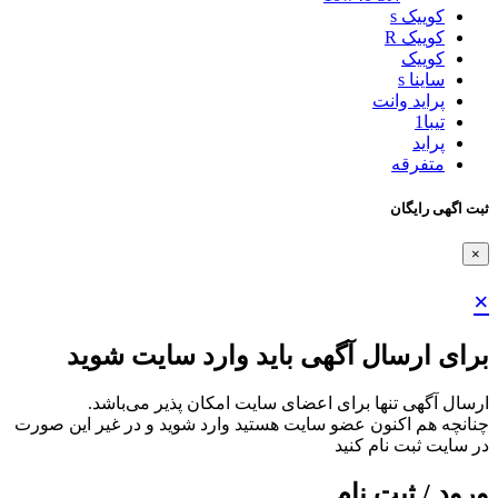
کوییک s
کوییک R
کوییک
ساینا s
پراید وانت
تیبا1
پراید
متفرقه
ثبت اگهی رایگان
×
×
برای ارسال آگهی باید وارد سایت شوید
ارسال آگهی تنها برای اعضای سایت امکان پذیر می‌باشد.
چنانچه هم‌ اکنون عضو سایت هستید وارد شوید و در غیر این صورت
در سایت ثبت نام کنید
ورود / ثبت نام