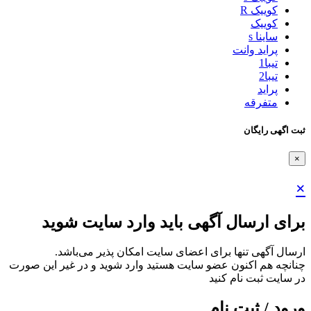
کوییک R
کوییک
ساینا s
پراید وانت
تیبا1
تیبا2
پراید
متفرقه
ثبت اگهی رایگان
×
×
برای ارسال آگهی باید وارد سایت شوید
ارسال آگهی تنها برای اعضای سایت امکان پذیر می‌باشد.
چنانچه هم‌ اکنون عضو سایت هستید وارد شوید و در غیر این صورت
در سایت ثبت نام کنید
ورود / ثبت نام