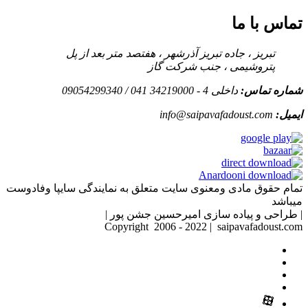
تماس با ما
تبریز ، جاده تبریز آذرشهر ، هفتصد متر بعد از پل
پتروشیمی ، جنب شرکت گاز
شماره تماس:
داخلی 4 - 34219000 041 / 09054299340
ایمیل:
info@saipavafadoust.com
تمام حقوق مادی ومعنوی سایت متعلق به نمایندگی سایپا وفادوست
میباشد
| طراحی و پیاده سازی امیرحسین جشن پور |
Copyright 2006 - 2022 | saipavafadoust.com