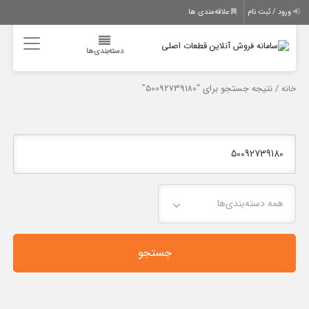
ورود / ثبت نام
علاقه‌مندی ها
دسته‌بندی‌ها
/ نتیجه جستجو برای “50092739180”
خانه
همه دسته‌بندی‌ها
جستجو