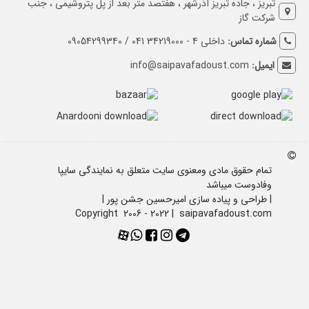
تبریز ، جاده تبریز آذرشهر ، هفتصد متر بعد از پل پتروشیمی ، جنب
شرکت گاز
شماره تماس:
داخلی 4 - 34219000 041 / 09054299340
ایمیل:
info@saipavafadoust.com
تمام حقوق مادی ومعنوی سایت متعلق به نمایندگی سایپا
وفادوست میباشد
| طراحی و پیاده سازی امیرحسین جشن پور |
Copyright 2006 - 2022 | saipavafadoust.com