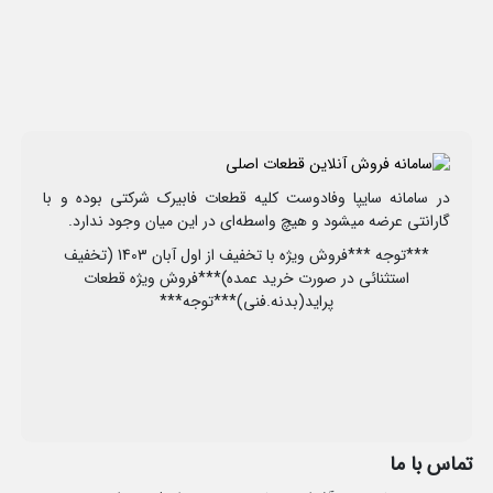
در سامانه سایپا وفادوست کلیه قطعات فابیرک شرکتی بوده و با
گارانتی عرضه میشود و هیچ واسطه‌ای در این میان وجود ندارد.
***توجه ***فروش ویژه با تخفیف از اول آبان 1403 (تخفیف
استثنائی در صورت خرید عمده)***فروش ویژه قطعات
پراید(بدنه.فنی)***توجه***
تماس با ما