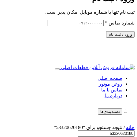
ثبت نام تنها با شماره موبایل امکان پذیر است.
شماره تماس
*
ورود / ثبت نام
صفحه اصلی
روغن موتور
تماس با ما
درباره ما
دسته‌بندی‌ها
خانه
/ نتیجه جستجو برای “53320620180”