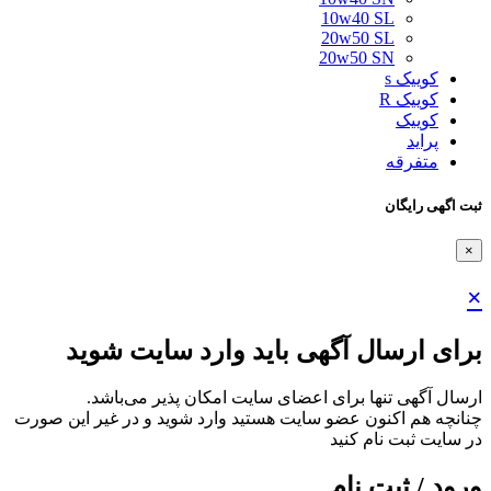
10w40 SL
20w50 SL
20w50 SN
کوییک s
کوییک R
کوییک
پراید
متفرقه
ثبت اگهی رایگان
×
×
برای ارسال آگهی باید وارد سایت شوید
ارسال آگهی تنها برای اعضای سایت امکان پذیر می‌باشد.
چنانچه هم‌ اکنون عضو سایت هستید وارد شوید و در غیر این صورت
در سایت ثبت نام کنید
ورود / ثبت نام