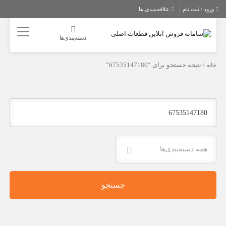
ورود / ثبت نام
علاقه‌مندی ها
دسته‌بندی‌ها
خانه
/ نتیجه جستجو برای “67535147180”
همه دسته‌بندی‌ها
جستجو