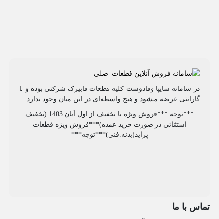
در سامانه سایپا وفادوست کلیه قطعات فابیرک شرکتی بوده و با
گارانتی عرضه میشود و هیچ واسطه‌ای در این میان وجود ندارد.
***توجه ***فروش ویژه با تخفیف از اول آبان 1403 (تخفیف
استثنائی در صورت خرید عمده)***فروش ویژه قطعات
پراید(بدنه.فنی)***توجه***
تماس با ما