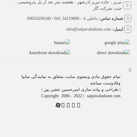
تبریز ، جاده تبریز آذرشهر ، هفتصد متر بعد از پل پتروشیمی ،
جنب شرکت گاز
شماره تماس:
داخلی 4 - 34219000 041 / 09054299340
ایمیل:
info@saipavafadoust.com
تمام حقوق مادی ومعنوی سایت متعلق به نمایندگی سایپا
وفادوست میباشد
| طراحی و پیاده سازی امیرحسین جشن پور |
Copyright 2006 - 2022 | saipavafadoust.com