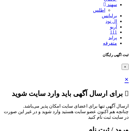
سهند
اطلس
برلیانس
ال نود
آریو
111
پراید
متفرقه
ثبت اگهی رایگان
×
×
برای ارسال آگهی باید وارد سایت شوید
ارسال آگهی تنها برای اعضای سایت امکان پذیر می‌باشد.
چنانچه هم‌ اکنون عضو سایت هستید وارد شوید و در غیر این صورت
در سایت ثبت نام کنید
ورود / ثبت نام