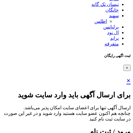
نیسان تک گانه
چانگان
سهند
اطلس
برلیانس
ال نود
پراید
متفرقه
ثبت اگهی رایگان
×
×
برای ارسال آگهی باید وارد سایت شوید
ارسال آگهی تنها برای اعضای سایت امکان پذیر می‌باشد.
چنانچه هم‌ اکنون عضو سایت هستید وارد شوید و در غیر این صورت
در سایت ثبت نام کنید
ورود / ثبت نام