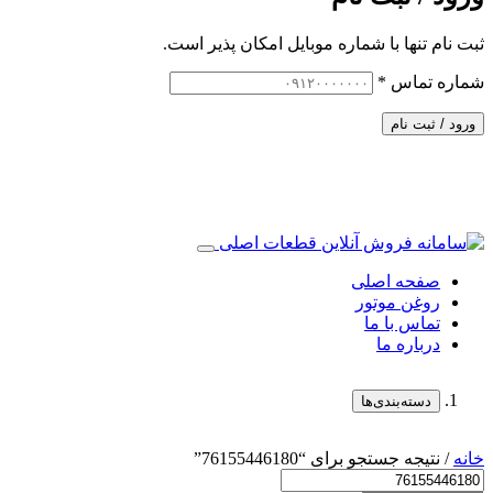
ثبت نام تنها با شماره موبایل امکان پذیر است.
شماره تماس
*
ورود / ثبت نام
صفحه اصلی
روغن موتور
تماس با ما
درباره ما
دسته‌بندی‌ها
خانه
/ نتیجه جستجو برای “76155446180”