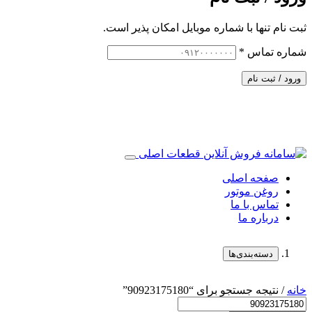
ثبت نام تنها با شماره موبایل امکان پذیر است.
شماره تماس
*
ورود / ثبت نام
صفحه اصلی
روغن موتور
تماس با ما
درباره ما
دسته‌بندی‌ها
خانه
/ نتیجه جستجو برای “90923175180”