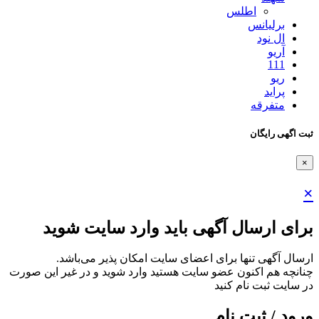
اطلس
برلیانس
ال نود
آریو
111
ریو
پراید
متفرقه
ثبت اگهی رایگان
×
×
برای ارسال آگهی باید وارد سایت شوید
ارسال آگهی تنها برای اعضای سایت امکان پذیر می‌باشد.
چنانچه هم‌ اکنون عضو سایت هستید وارد شوید و در غیر این صورت
در سایت ثبت نام کنید
ورود / ثبت نام