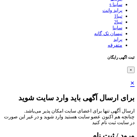
ساینا s
پراید وانت
تیبا1
تیبا2
ساینا
نیسان تک گانه
پراید
متفرقه
ثبت اگهی رایگان
×
×
برای ارسال آگهی باید وارد سایت شوید
ارسال آگهی تنها برای اعضای سایت امکان پذیر می‌باشد.
چنانچه هم‌ اکنون عضو سایت هستید وارد شوید و در غیر این صورت
در سایت ثبت نام کنید
ورود / ثبت نام