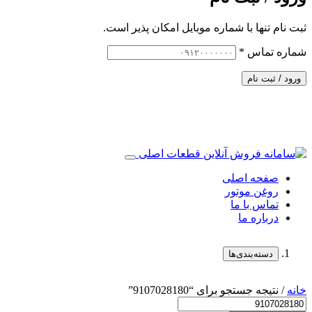
ثبت نام تنها با شماره موبایل امکان پذیر است.
شماره تماس
*
ورود / ثبت نام
صفحه اصلی
روغن موتور
تماس با ما
درباره ما
دسته‌بندی‌ها
خانه
/ نتیجه جستجو برای “9107028180”