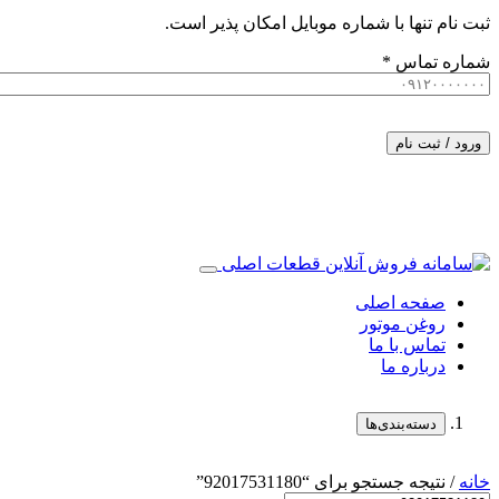
ثبت نام تنها با شماره موبایل امکان پذیر است.
شماره تماس
*
ورود / ثبت نام
صفحه اصلی
روغن موتور
تماس با ما
درباره ما
دسته‌بندی‌ها
خانه
/ نتیجه جستجو برای “92017531180”