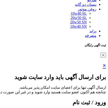
نیسان دو گانه
روغن موتور
10w40 SL
20w50 SL
20w50 SN
10w40 SN
پراید
متفرقه
ثبت اگهی رایگان
×
×
برای ارسال آگهی باید وارد سایت شوید
ارسال آگهی تنها برای اعضای سایت امکان پذیر می‌باشد.
چنانچه هم‌ اکنون عضو سایت هستید وارد شوید و در غیر این صورت در
ورود / ثبت نام