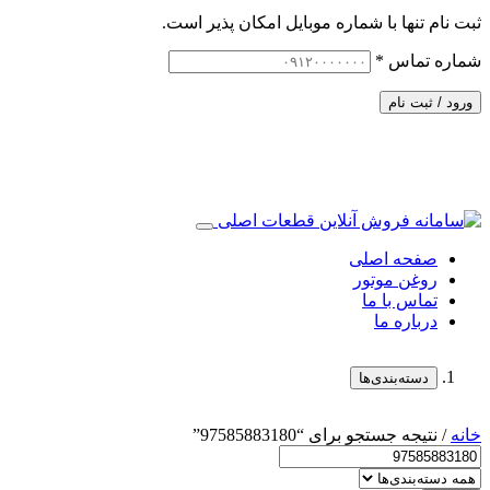
ثبت نام تنها با شماره موبایل امکان پذیر است.
شماره تماس
*
ورود / ثبت نام
صفحه اصلی
روغن موتور
تماس با ما
درباره ما
دسته‌بندی‌ها
خانه
/ نتیجه جستجو برای “97585883180”