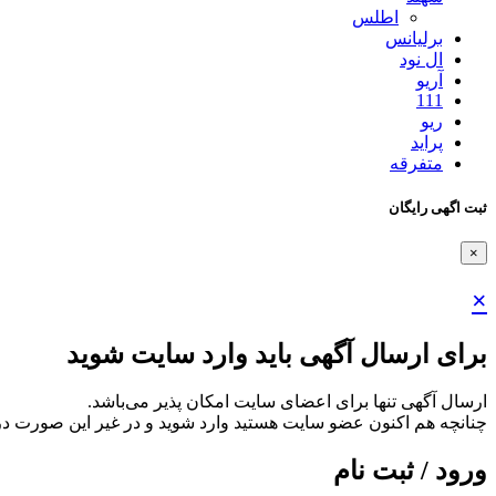
اطلس
برلیانس
ال نود
آریو
111
ریو
پراید
متفرقه
ثبت اگهی رایگان
×
×
برای ارسال آگهی باید وارد سایت شوید
ارسال آگهی تنها برای اعضای سایت امکان پذیر می‌باشد.
چنانچه هم‌ اکنون عضو سایت هستید وارد شوید و در غیر این صورت در
ورود / ثبت نام