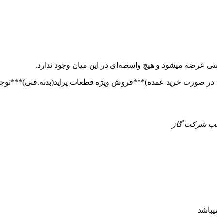
تی عرضه میشود و هیچ واسطه‌ای در این میان وجود ندارد.
 جنب شرکت گاز
یباشد