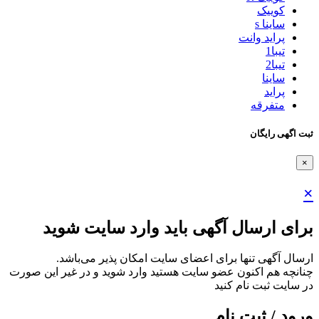
کوییک
ساینا s
پراید وانت
تیبا1
تیبا2
ساینا
پراید
متفرقه
ثبت اگهی رایگان
×
×
برای ارسال آگهی باید وارد سایت شوید
ارسال آگهی تنها برای اعضای سایت امکان پذیر می‌باشد.
چنانچه هم‌ اکنون عضو سایت هستید وارد شوید و در غیر این صورت
در سایت ثبت نام کنید
ورود / ثبت نام