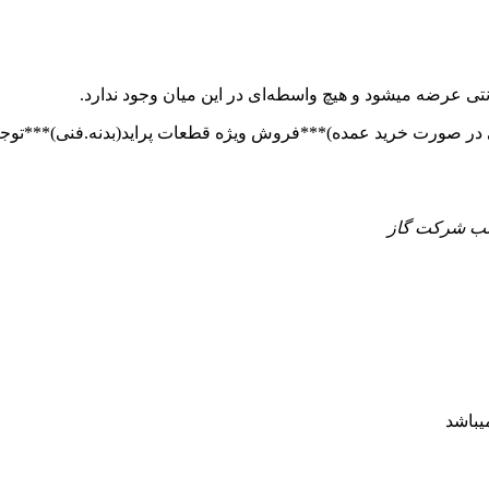
تی عرضه میشود و هیچ واسطه‌ای در این میان وجود ندارد.
 جنب شرکت گاز
یباشد