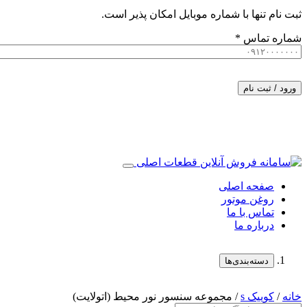
ثبت نام تنها با شماره موبایل امکان پذیر است.
شماره تماس
*
ورود / ثبت نام
صفحه اصلی
روغن موتور
تماس با ما
درباره ما
دسته‌بندی‌ها
خانه
/
کوییک s
/ مجموعه سنسور نور محیط (اتولایت)