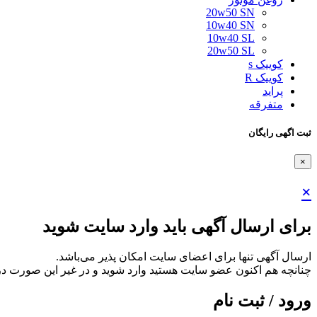
20w50 SN
10w40 SN
10w40 SL
20w50 SL
کوییک s
کوییک R
پراید
متفرقه
ثبت اگهی رایگان
×
×
برای ارسال آگهی باید وارد سایت شوید
ارسال آگهی تنها برای اعضای سایت امکان پذیر می‌باشد.
چنانچه هم‌ اکنون عضو سایت هستید وارد شوید و در غیر این صورت در
ورود / ثبت نام