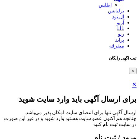
اطلس
برلیانس
ال نود
آریو
111
ریو
پراید
متفرقه
ثبت اگهی رایگان
×
×
برای ارسال آگهی باید وارد سایت شوید
ارسال آگهی تنها برای اعضای سایت امکان پذیر می‌باشد.
چنانچه هم‌ اکنون عضو سایت هستید وارد شوید و در غیر این صورت
در سایت ثبت نام کنید
ورود / ثبت نام