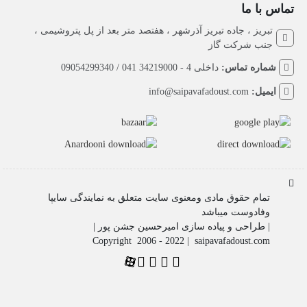
تماس با ما
تبریز ، جاده تبریز آذرشهر ، هفتصد متر بعد از پل پتروشیمی ،
جنب شرکت گاز
شماره تماس:
داخلی 4 - 34219000 041 / 09054299340
ایمیل:
info@saipavafadoust.com
تمام حقوق مادی ومعنوی سایت متعلق به نمایندگی سایپا
وفادوست میباشد
| طراحی و پیاده سازی امیرحسین جشن پور |
Copyright 2006 - 2022 | saipavafadoust.com