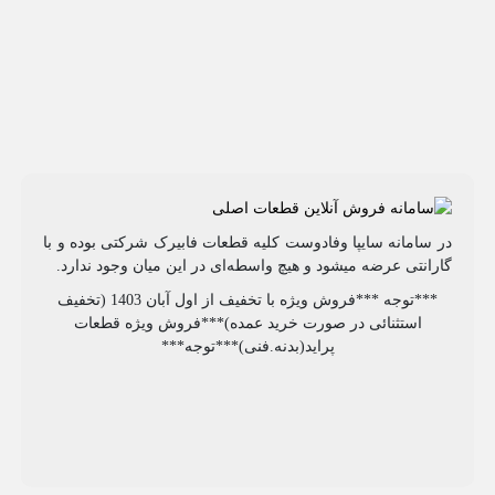
در سامانه سایپا وفادوست کلیه قطعات فابیرک شرکتی بوده و با
گارانتی عرضه میشود و هیچ واسطه‌ای در این میان وجود ندارد.
***توجه ***فروش ویژه با تخفیف از اول آبان 1403 (تخفیف
استثنائی در صورت خرید عمده)***فروش ویژه قطعات
پراید(بدنه.فنی)***توجه***