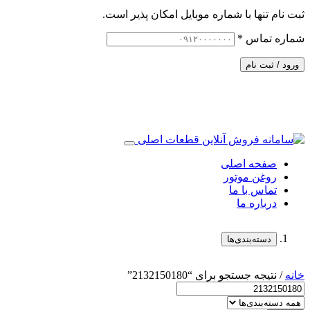
ثبت نام تنها با شماره موبایل امکان پذیر است.
شماره تماس
*
ورود / ثبت نام
صفحه اصلی
روغن موتور
تماس با ما
درباره ما
دسته‌بندی‌ها
خانه
/ نتیجه جستجو برای “2132150180”