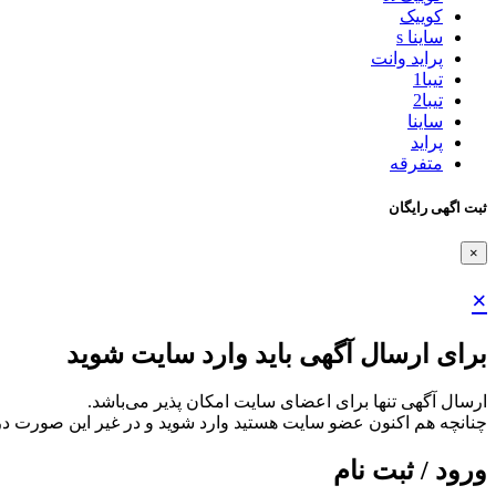
کوییک
ساینا s
پراید وانت
تیبا1
تیبا2
ساینا
پراید
متفرقه
ثبت اگهی رایگان
×
×
برای ارسال آگهی باید وارد سایت شوید
ارسال آگهی تنها برای اعضای سایت امکان پذیر می‌باشد.
چنانچه هم‌ اکنون عضو سایت هستید وارد شوید و در غیر این صورت در
ورود / ثبت نام