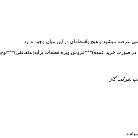
تی عرضه میشود و هیچ واسطه‌ای در این میان وجود ندارد.
 جنب شرکت گاز
یباشد