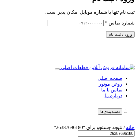
ثبت نام تنها با شماره موبایل امکان پذیر است.
شماره تماس
*
ورود / ثبت نام
صفحه اصلی
روغن موتور
تماس با ما
درباره ما
دسته‌بندی‌ها
خانه
/ نتیجه جستجو برای “26387696180”