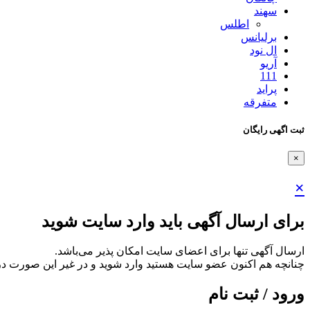
سهند
اطلس
برلیانس
ال نود
آریو
111
پراید
متفرقه
ثبت اگهی رایگان
×
×
برای ارسال آگهی باید وارد سایت شوید
ارسال آگهی تنها برای اعضای سایت امکان پذیر می‌باشد.
چنانچه هم‌ اکنون عضو سایت هستید وارد شوید و در غیر این صورت در
ورود / ثبت نام