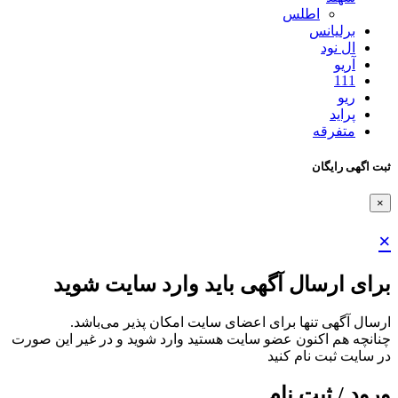
اطلس
برلیانس
ال نود
آریو
111
ریو
پراید
متفرقه
ثبت اگهی رایگان
×
×
برای ارسال آگهی باید وارد سایت شوید
ارسال آگهی تنها برای اعضای سایت امکان پذیر می‌باشد.
چنانچه هم‌ اکنون عضو سایت هستید وارد شوید و در غیر این صورت
در سایت ثبت نام کنید
ورود / ثبت نام