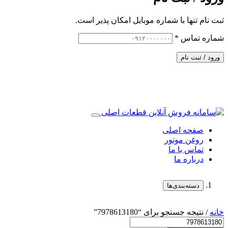
ثبت نام تنها با شماره موبایل امکان پذیر است.
شماره تماس
*
ورود / ثبت نام
صفحه اصلی
روغن موتور
تماس با ما
درباره ما
دسته‌بندی‌ها
خانه
/ نتیجه جستجو برای “7978613180”