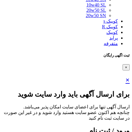
10w40 SL
20w50 SL
20w50 SN
کوییک s
کوییک R
کوییک
پراید
متفرقه
ثبت اگهی رایگان
×
×
برای ارسال آگهی باید وارد سایت شوید
ارسال آگهی تنها برای اعضای سایت امکان پذیر می‌باشد.
چنانچه هم‌ اکنون عضو سایت هستید وارد شوید و در غیر این صورت
در سایت ثبت نام کنید
ورود / ثبت نام