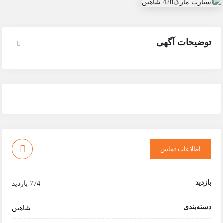
توضیحات آگهی
اطلاعات تماس
بازدید
774 بازدید
دسته‌بندی
شاهین